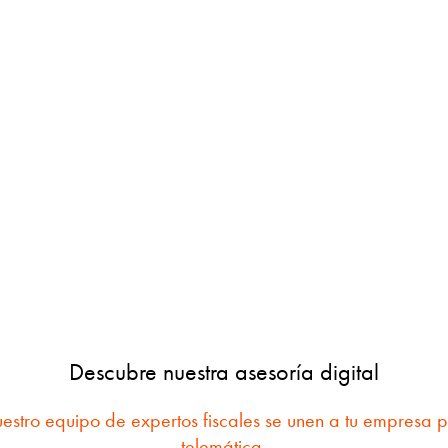
Descubre nuestra asesoría digital
ro equipo de expertos fiscales se unen a tu empresa pa
telemática.