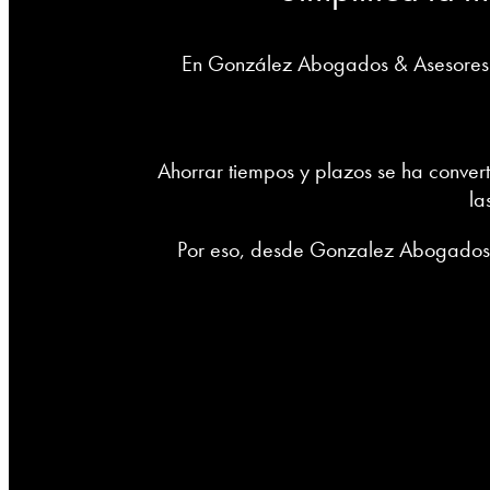
En González Abogados & Asesores s
Ahorrar tiempos y plazos se ha conve
la
Por eso, desde Gonzalez Abogados &