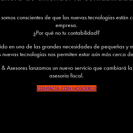
omos conscientes de que las nuevas tecnologías están 
empresa.
¿Por qué no tu contabilidad?
rtido en una de las grandes necesidades de pequeñas y
s nuevas tecnologías nos permiten estar aún más cerca de 
 Asesores lanzamos un nuevo servicio que cambiará la f
asesoría fiscal.
CONTACTA CON NOSOTROS