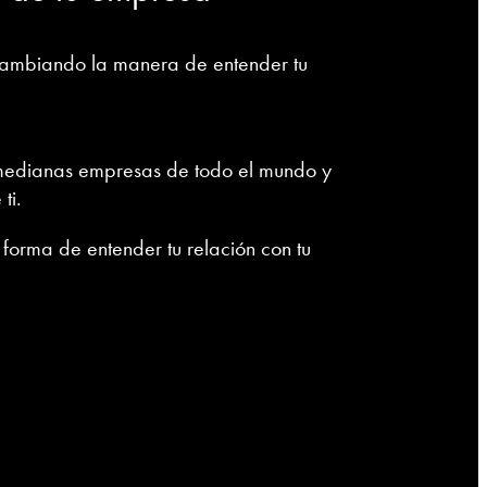
cambiando la manera de entender tu
 medianas empresas de todo el mundo y
ti.
orma de entender tu relación con tu