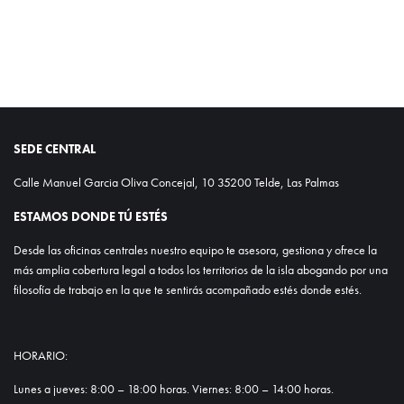
SEDE CENTRAL
Calle Manuel Garcia Oliva Concejal, 10 35200 Telde, Las Palmas
ESTAMOS DONDE TÚ ESTÉS
Desde las oficinas centrales nuestro equipo te asesora, gestiona y ofrece la
más amplia cobertura legal a todos los territorios de la isla abogando por una
filosofía de trabajo en la que te sentirás acompañado estés donde estés.
HORARIO:
Lunes a jueves: 8:00 – 18:00 horas. Viernes: 8:00 – 14:00 horas.