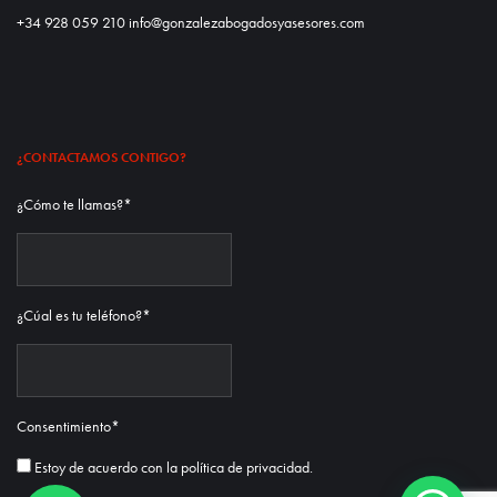
+34 928 059 210 info@gonzalezabogadosyasesores.com
¿CONTACTAMOS CONTIGO?
¿Cómo te llamas?
*
¿Cúal es tu teléfono?
*
Consentimiento
*
Estoy de acuerdo con la
política de privacidad.