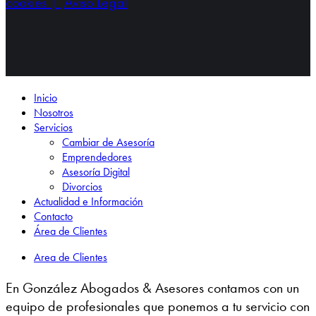
cookies |
Aviso Legal
Inicio
Nosotros
Servicios
Cambiar de Asesoría
Emprendedores
Asesoría Digital
Divorcios
Actualidad e Información
Contacto
Área de Clientes
Area de Clientes
En González Abogados & Asesores contamos con un
equipo de profesionales que ponemos a tu servicio con