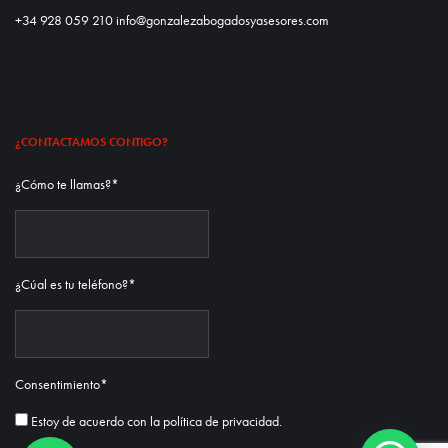
+34 928 059 210 info@gonzalezabogadosyasesores.com
¿CONTACTAMOS CONTIGO?
¿Cómo te llamas?
*
¿Cúal es tu teléfono?
*
Consentimiento
*
Estoy de acuerdo con la
política de privacidad.