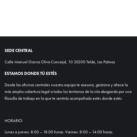
SEDE CENTRAL
Calle Manuel Garcia Oliva Concejal, 10 35200 Telde, Las Palmas
ESTAMOS DONDE TÚ ESTÉS
Desde las oficinas centrales nuestro equipo te asesora, gestiona y ofrece la
más amplia cobertura legal a todos los territorios de la isla abogando por una
filosofía de trabajo en la que te sentirás acompañado estés donde estés.
HORARIO:
Lunes a jueves: 8:00 – 18:00 horas. Viernes: 8:00 – 14:00 horas.