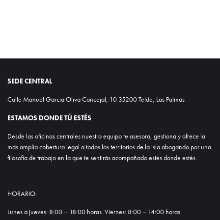
SEDE CENTRAL
Calle Manuel Garcia Oliva Concejal, 10 35200 Telde, Las Palmas
ESTAMOS DONDE TÚ ESTÉS
Desde las oficinas centrales nuestro equipo te asesora, gestiona y ofrece la
más amplia cobertura legal a todos los territorios de la isla abogando por una
filosofía de trabajo en la que te sentirás acompañado estés donde estés.
HORARIO:
Lunes a jueves: 8:00 – 18:00 horas. Viernes: 8:00 – 14:00 horas.