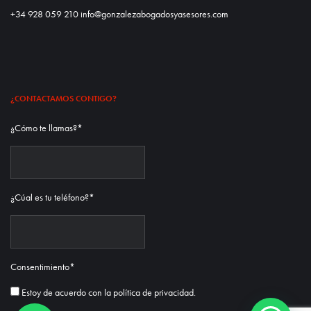
+34 928 059 210 info@gonzalezabogadosyasesores.com
¿CONTACTAMOS CONTIGO?
¿Cómo te llamas?
*
¿Cúal es tu teléfono?
*
Consentimiento
*
Estoy de acuerdo con la
política de privacidad.