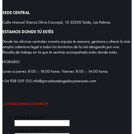
SEDE CENTRAL
Calle Manuel Garcia Oliva Concejal, 10 35200 Telde, Las Palmas
ESTAMOS DONDE TÚ ESTÉS
Desde las oficinas centrales nuestro equipo te asesora, gestiona y ofrece la más
amplia cobertura legal a todos los territorios de la isla abogando por una
filosofía de trabajo en la que te sentirás acompañado estés donde estés.
HORARIO:
Lunes a jueves: 8:00 – 18:00 horas. Viernes: 8:00 – 14:00 horas.
+34 928 059 210 info@gonzalezabogadosyasesores.com
¿CONTACTAMOS CONTIGO?
¿Cómo te llamas?
*
Nombre
¿Cúal es tu teléfono?
*