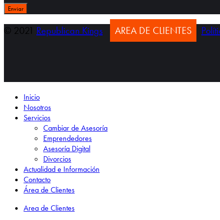
© 2021
Republican Kings
AREA DE CLIENTES
Polí
Inicio
Nosotros
Servicios
Cambiar de Asesoría
Emprendedores
Asesoría Digital
Divorcios
Actualidad e Información
Contacto
Área de Clientes
Area de Clientes