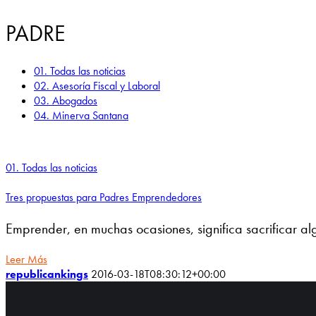
PADRE
01. Todas las noticias
02. Asesoría Fiscal y Laboral
03. Abogados
04. Minerva Santana
01. Todas las noticias
Tres propuestas para Padres Emprendedores
Emprender, en muchas ocasiones, significa sacrificar a
Leer Más
republicankings
2016-03-18T08:30:12+00:00