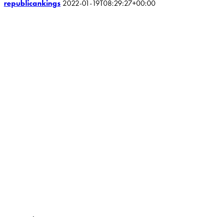
republicankings
2022-01-19T08:29:27+00:00