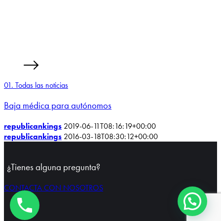
01. Todas las noticias
Baja médica para autónomos
republicankings
2019-06-11T08:16:19+00:00
republicankings
2016-03-18T08:30:12+00:00
¿Tienes alguna pregunta?
CONTACTA CON NOSOTROS