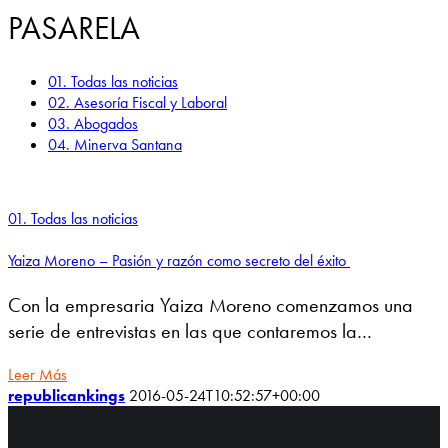
PASARELA
01. Todas las noticias
02. Asesoría Fiscal y Laboral
03. Abogados
04. Minerva Santana
01. Todas las noticias
Yaiza Moreno – Pasión y razón como secreto del éxito
Con la empresaria Yaiza Moreno comenzamos una
serie de entrevistas en las que contaremos la…
Leer Más
republicankings
2016-05-24T10:52:57+00:00