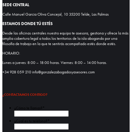
SEDE CENTRAL
Calle Manuel Garcia Oliva Concejal, 10 35200 Telde, Las Palmas
ESTAMOS DONDE TÚ ESTÉS
Desde las oficinas centrales nuestro equipo te asesora, gestiona y ofrece la más
amplia cobertura legal a todos los territorios de la isla abogando por una
filosofía de trabajo en la que te sentirás acompañado estés donde estés.
HORARIO:
Lunes a jueves: 8:00 – 18:00 horas. Viernes: 8:00 – 14:00 horas.
+34 928 059 210 info@gonzalezabogadosyasesores.com
¿CONTACTAMOS CONTIGO?
¿Cómo te llamas?
*
Nombre
¿Cúal es tu teléfono?
*