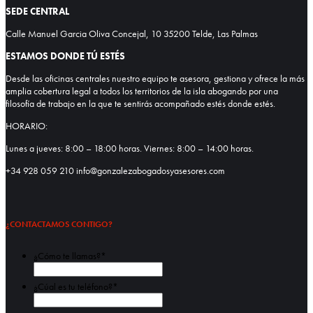
SEDE CENTRAL
Calle Manuel Garcia Oliva Concejal, 10 35200 Telde, Las Palmas
ESTAMOS DONDE TÚ ESTÉS
Desde las oficinas centrales nuestro equipo te asesora, gestiona y ofrece la más
amplia cobertura legal a todos los territorios de la isla abogando por una
filosofía de trabajo en la que te sentirás acompañado estés donde estés.
HORARIO:
Lunes a jueves: 8:00 – 18:00 horas. Viernes: 8:00 – 14:00 horas.
+34 928 059 210 info@gonzalezabogadosyasesores.com
¿CONTACTAMOS CONTIGO?
¿Cómo te llamas?
*
Nombre
¿Cúal es tu teléfono?
*