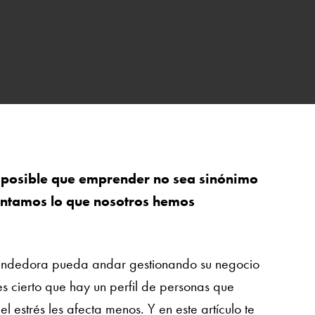
n posible que emprender no sea sinónimo
contamos lo que nosotros hemos
endedora pueda andar gestionando su negocio
 es cierto que hay un perfil de personas que
estrés les afecta menos. Y en este artículo te