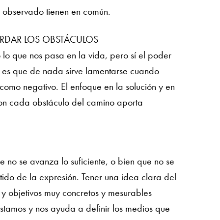
s observado tienen en común.
ORDAR LOS OBSTÁCULOS
 lo que nos pasa en la vida, pero sí el poder
Y es que de nada sirve lamentarse cuando
omo negativo. El enfoque en la solución y en
con cada obstáculo del camino aporta
ue no se avanza lo suficiente, o bien que no se
ido de la expresión. Tener una idea clara del
y objetivos muy concretos y mesurables
tamos y nos ayuda a definir los medios que