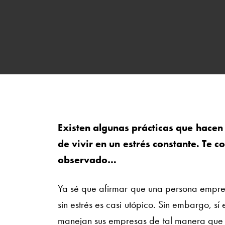
Existen algunas prácticas que hace
de vivir en un estrés constante. Te 
observado…
Ya sé que afirmar que una persona empr
sin estrés es casi utópico. Sin embargo, sí
manejan sus empresas de tal manera que el 