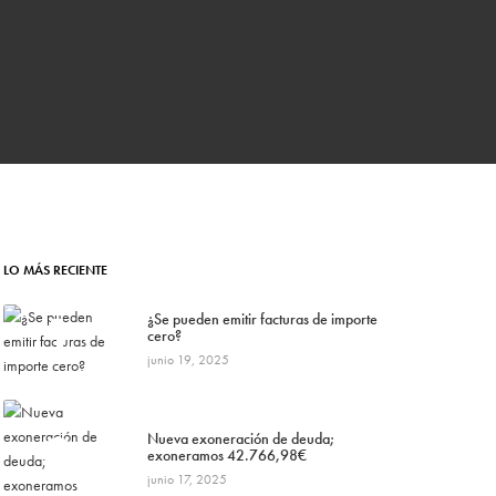
LO MÁS RECIENTE
1
¿Se pueden emitir facturas de importe
cero?
junio 19, 2025
2
Nueva exoneración de deuda;
exoneramos 42.766,98€
junio 17, 2025