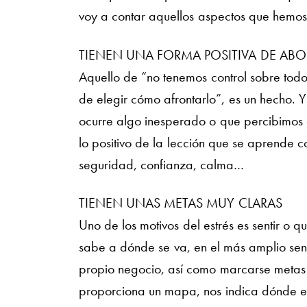
voy a contar aquellos aspectos que hemo
TIENEN UNA FORMA POSITIVA DE AB
Aquello de “no tenemos control sobre todo
de elegir cómo afrontarlo”, es un hecho. 
ocurre algo inesperado o que percibimos c
lo positivo de la lección que se aprende 
seguridad, confianza, calma…
TIENEN UNAS METAS MUY CLARAS
Uno de los motivos del estrés es sentir o q
sabe a dónde se va, en el más amplio sent
propio negocio, así como marcarse metas 
proporciona un mapa, nos indica dónde es