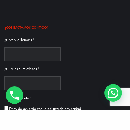
¿CONTACTAMOS CONTIGO?
¿Cómo te llamas?
*
¿Cúal es tu teléfono?
*
Consentimiento
*
Estoy de acuerdo con la
política de privacidad.