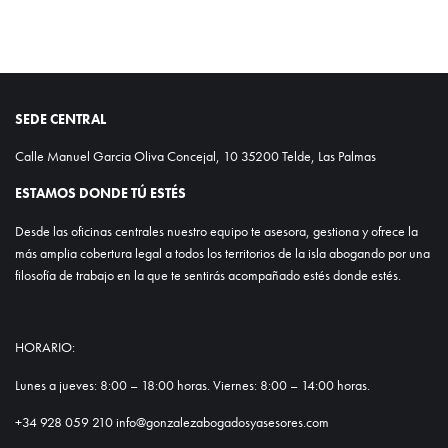
SEDE CENTRAL
Calle Manuel Garcia Oliva Concejal, 10 35200 Telde, Las Palmas
ESTAMOS DONDE TÚ ESTÉS
Desde las oficinas centrales nuestro equipo te asesora, gestiona y ofrece la
más amplia cobertura legal a todos los territorios de la isla abogando por una
filosofía de trabajo en la que te sentirás acompañado estés donde estés.
HORARIO:
Lunes a jueves: 8:00 – 18:00 horas. Viernes: 8:00 – 14:00 horas.
+34 928 059 210 info@gonzalezabogadosyasesores.com