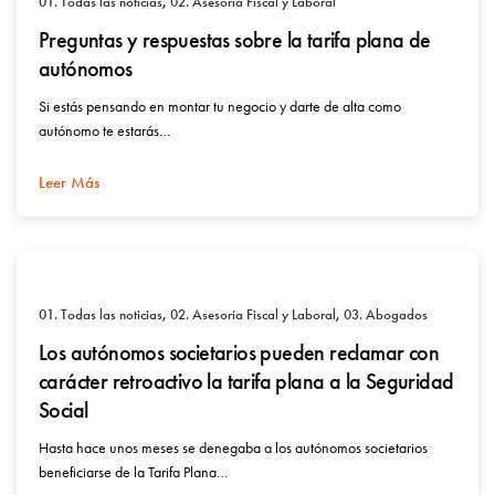
01. Todas las noticias
,
02. Asesoría Fiscal y Laboral
Preguntas y respuestas sobre la tarifa plana de
autónomos
Si estás pensando en montar tu negocio y darte de alta como
autónomo te estarás…
Leer Más
01. Todas las noticias
,
02. Asesoría Fiscal y Laboral
,
03. Abogados
Los autónomos societarios pueden reclamar con
carácter retroactivo la tarifa plana a la Seguridad
Social
Hasta hace unos meses se denegaba a los autónomos societarios
beneficiarse de la Tarifa Plana…