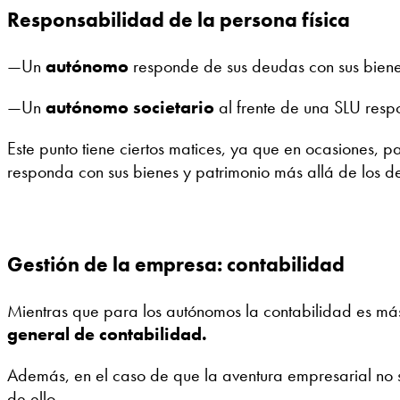
Responsabilidad de la persona física
—Un
autónomo
responde de sus deudas con sus biene
—Un
autónomo societario
al frente de una SLU respo
Este punto tiene ciertos matices, ya que en ocasiones, 
responda con sus bienes y patrimonio más allá de los de
Gestión de la empresa: contabilidad
Mientras que para los autónomos la contabilidad es más
general de contabilidad.
Además, en el caso de que la aventura empresarial no s
de ello.