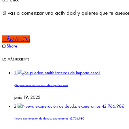
Si vas a comenzar una actividad y quieres que te aseso
LLÁMANOS
Share
LO MÁS RECIENTE
1
¿Se pueden emitir facturas de importe cero?
junio 19, 2025
2
Nueva exoneración de deuda; exoneramos 42.766,98€