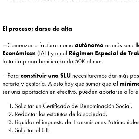
El proceso: darse de alta
—Comenzar a facturar como
autónomo
es más sencill
Económicas
(IAE) y en el
Régimen Especial de Tr
la tarifa plana bonificada de 50€ al mes.
—Para
constituir una SLU
necesitaremos dar más paso
notaria y gestoría. A esto hay que sumar que
el mínimo
ser una aportación en efectivo, pueden aportarse a la 
Solicitar un Certificado de Denominación Social.
Redactar los estatutos de la sociedad.
Liquidar el impuesto de Transmisiones Patrimonial
Solicitar el CIF.