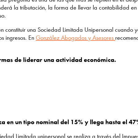
erá la tributación, la forma de llevar la contabilidad e
so.
n constituir una Sociedad Limitada Unipersonal cuando y
os ingresos. En
González Abogados y Asesores
recomend
ormas de liderar una actividad económica.
za en un tipo nominal del 15% y llega hasta el 4
edad Limitada unipersonal se realiza a través del Impue