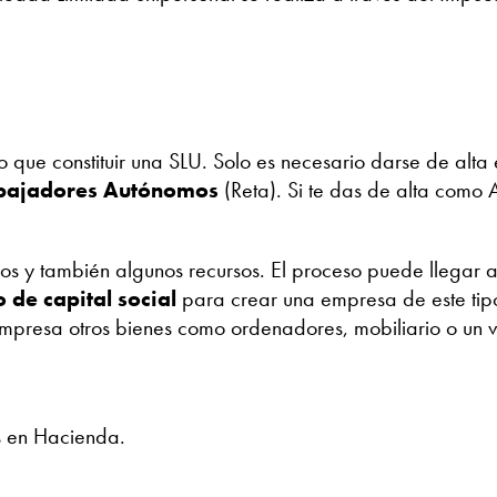
o que constituir una SLU. Solo es necesario darse de alta
abajadores Autónomos
(Reta). Si te das de alta como 
s y también algunos recursos. El proceso puede llegar a
 de capital social
para crear una empresa de este tipo
empresa otros bienes como ordenadores, mobiliario o un v
es en Hacienda.