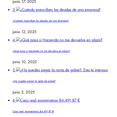
junio 17, 2025
3
¿Cuándo prescriben las deudas de una empresa?
junio 12, 2025
4
¿Qué pasa si Hacienda no me devuelve en plazo?
junio 10, 2025
5
¿No puedes pagar la renta de golpe?
junio 3, 2025
6
Caso real: exoneramos 84.491,87 €