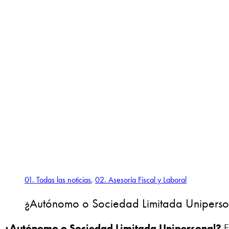
01. Todas las noticias
,
02. Asesoría Fiscal y Laboral
¿Autónomo o Sociedad Limitada Uniperso
¿Autónomo o Sociedad Limitada Unipersonal?
E