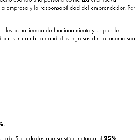
n la empresa y la responsabilidad del emprendedor. Por
a llevan un tiempo de funcionamiento y se puede
amos el cambio cuando los ingresos del autónomo son
7%
.
sto de Sociedades que se sitúa en torno al
25%
.