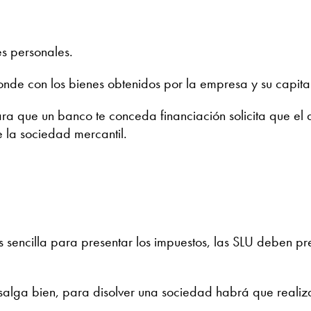
s personales.
nde con los bienes obtenidos por la empresa y su capital 
para que un banco te conceda financiación solicita que el
 la sociedad mercantil.
 sencilla para presentar los impuestos, las SLU deben pr
alga bien, para disolver una sociedad habrá que realizar