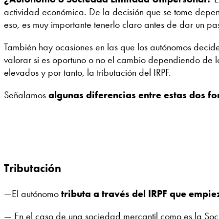
actividad económica. De la decisión que se tome depend
eso, es muy importante tenerlo claro antes de dar un pa
También hay ocasiones en las que los autónomos decide
valorar si es oportuno o no el cambio dependiendo de l
elevados y por tanto, la tributación del IRPF.
Señalamos
algunas diferencias entre estas dos f
Tributación
—El autónomo
tributa a través del IRPF que empie
— En el caso de una sociedad mercantil como es la Soci