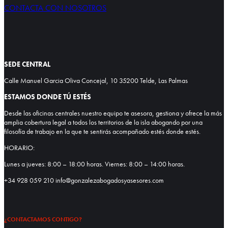
CONTACTA CON NOSOTROS
SEDE CENTRAL
Calle Manuel Garcia Oliva Concejal, 10 35200 Telde, Las Palmas
ESTAMOS DONDE TÚ ESTÉS
Desde las oficinas centrales nuestro equipo te asesora, gestiona y ofrece la más
amplia cobertura legal a todos los territorios de la isla abogando por una
filosofía de trabajo en la que te sentirás acompañado estés donde estés.
HORARIO:
Lunes a jueves: 8:00 – 18:00 horas. Viernes: 8:00 – 14:00 horas.
+34 928 059 210 info@gonzalezabogadosyasesores.com
¿CONTACTAMOS CONTIGO?