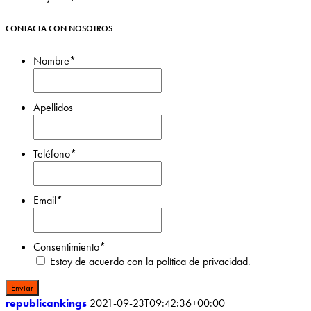
CONTACTA CON NOSOTROS
Nombre
*
Nombre
Apellidos
Apellidos
Teléfono
*
Email
*
Consentimiento
*
Estoy de acuerdo con la política de privacidad.
republicankings
2021-09-23T09:42:36+00:00