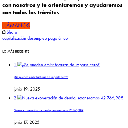
con nosotros y te orientaremos y ayudaremos
con todos los trámites
.
LLÁMANOS
Share
capitalización
desempleo
pago único
LO MÁS RECIENTE
1
¿Se pueden emitir facturas de importe cero?
junio 19, 2025
2
Nueva exoneración de deuda; exoneramos 42.766,98€
junio 17, 2025