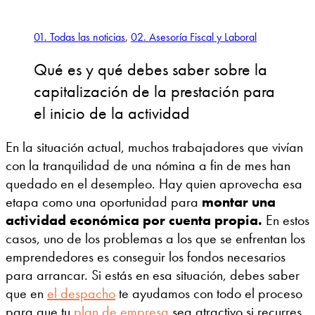
01. Todas las noticias
,
02. Asesoría Fiscal y Laboral
Qué es y qué debes saber sobre la
capitalización de la prestación para
el inicio de la actividad
En la situación actual, muchos trabajadores que vivían
con la tranquilidad de una nómina a fin de mes han
quedado en el desempleo. Hay quien aprovecha esa
etapa como una oportunidad para
montar una
actividad económica por cuenta propia.
En estos
casos, uno de los problemas a los que se enfrentan los
emprendedores es conseguir los fondos necesarios
para arrancar. Si estás en esa situación, debes saber
que en
el despacho
te ayudamos con todo el proceso
para que tu
plan de empresa
sea atractivo si recurres