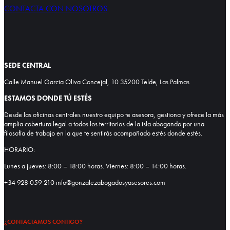
CONTACTA CON NOSOTROS
SEDE CENTRAL
Calle Manuel Garcia Oliva Concejal, 10 35200 Telde, Las Palmas
ESTAMOS DONDE TÚ ESTÉS
Desde las oficinas centrales nuestro equipo te asesora, gestiona y ofrece la más
amplia cobertura legal a todos los territorios de la isla abogando por una
filosofía de trabajo en la que te sentirás acompañado estés donde estés.
HORARIO:
Lunes a jueves: 8:00 – 18:00 horas. Viernes: 8:00 – 14:00 horas.
+34 928 059 210 info@gonzalezabogadosyasesores.com
¿CONTACTAMOS CONTIGO?