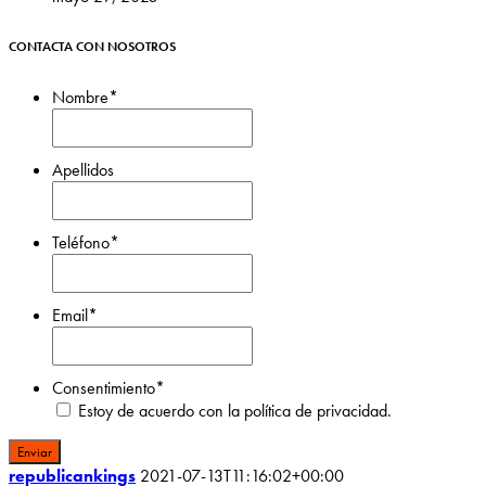
CONTACTA CON NOSOTROS
Nombre
*
Nombre
Apellidos
Apellidos
Teléfono
*
Email
*
Consentimiento
*
Estoy de acuerdo con la política de privacidad.
republicankings
2021-07-13T11:16:02+00:00