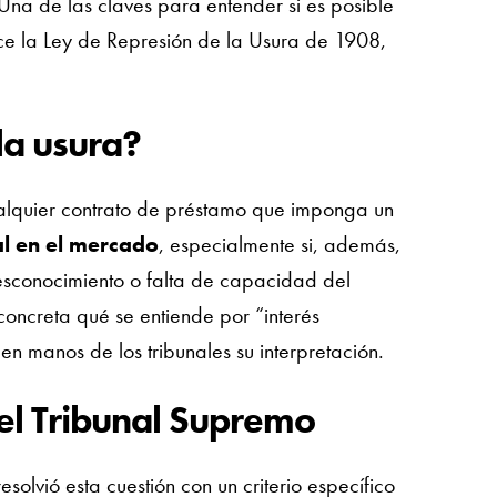
Una de las claves para entender si es posible
ce la Ley de Represión de la Usura de 1908,
la usura?
alquier contrato de préstamo que imponga un
al en el mercado
, especialmente si, además,
esconocimiento o falta de capacidad del
concreta qué se entiende por “interés
n manos de los tribunales su interpretación.
del Tribunal Supremo
olvió esta cuestión con un criterio específico