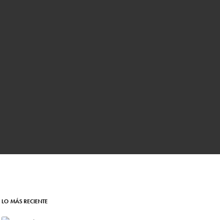
LO MÁS RECIENTE