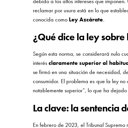
debido a los altos intereses que imponen. 
reclamar por usura está en lo que estable
conocida como
Ley Azcárate
.
¿Qué dice la ley sobre 
Según esta norma, se considerará nulo cu
interés
claramente superior al habitu
se firmó en una situación de necesidad, d
consumidor. El problema es que la ley no 
notablemente superior”, lo que ha dejado e
La clave: la sentencia 
En febrero de 2023, el Tribunal Supremo res