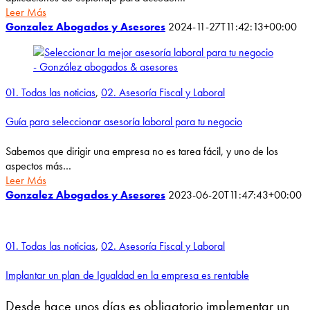
Leer Más
Gonzalez Abogados y Asesores
2024-11-27T11:42:13+00:00
01. Todas las noticias
,
02. Asesoría Fiscal y Laboral
Guía para seleccionar asesoría laboral para tu negocio
Sabemos que dirigir una empresa no es tarea fácil, y uno de los
aspectos más…
Leer Más
Gonzalez Abogados y Asesores
2023-06-20T11:47:43+00:00
01. Todas las noticias
,
02. Asesoría Fiscal y Laboral
Implantar un plan de Igualdad en la empresa es rentable
Desde hace unos días es obligatorio implementar un