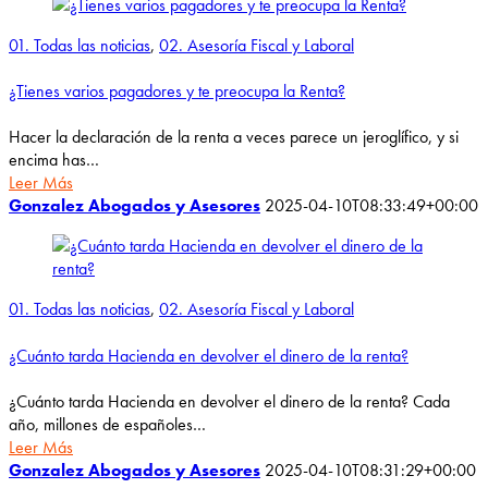
01. Todas las noticias
,
02. Asesoría Fiscal y Laboral
¿Tienes varios pagadores y te preocupa la Renta?
Hacer la declaración de la renta a veces parece un jeroglífico, y si
encima has…
Leer Más
Gonzalez Abogados y Asesores
2025-04-10T08:33:49+00:00
01. Todas las noticias
,
02. Asesoría Fiscal y Laboral
¿Cuánto tarda Hacienda en devolver el dinero de la renta?
¿Cuánto tarda Hacienda en devolver el dinero de la renta? Cada
año, millones de españoles…
Leer Más
Gonzalez Abogados y Asesores
2025-04-10T08:31:29+00:00