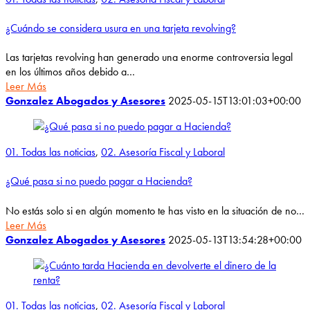
¿Cuándo se considera usura en una tarjeta revolving?
Las tarjetas revolving han generado una enorme controversia legal
en los últimos años debido a…
Leer Más
Gonzalez Abogados y Asesores
2025-05-15T13:01:03+00:00
01. Todas las noticias
,
02. Asesoría Fiscal y Laboral
¿Qué pasa si no puedo pagar a Hacienda?
No estás solo si en algún momento te has visto en la situación de no…
Leer Más
Gonzalez Abogados y Asesores
2025-05-13T13:54:28+00:00
01. Todas las noticias
,
02. Asesoría Fiscal y Laboral