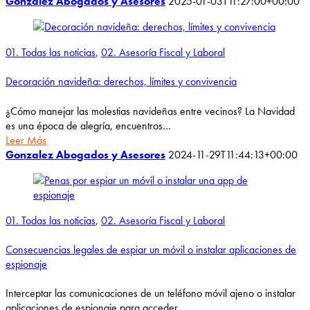
Gonzalez Abogados y Asesores
2025-01-03T11:27:00+00:00
01. Todas las noticias
,
02. Asesoría Fiscal y Laboral
Decoración navideña: derechos, límites y convivencia
¿Cómo manejar las molestias navideñas entre vecinos? La Navidad
es una época de alegría, encuentros…
Leer Más
Gonzalez Abogados y Asesores
2024-11-29T11:44:13+00:00
01. Todas las noticias
,
02. Asesoría Fiscal y Laboral
Consecuencias legales de espiar un móvil o instalar aplicaciones de
espionaje
Interceptar las comunicaciones de un teléfono móvil ajeno o instalar
aplicaciones de espionaje para acceder…