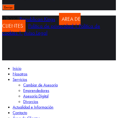
© 2021
Republican Kings
AREA DE
CLIENTES
Política de privacidad |
Política de
cookies |
Aviso Legal
Inicio
Nosotros
Servicios
Cambiar de Asesoría
Emprendedores
Asesoría Digital
Divorcios
Actualidad e Información
Contacto