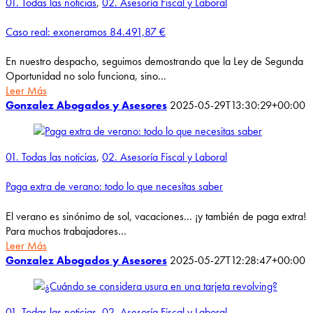
01. Todas las noticias
,
02. Asesoría Fiscal y Laboral
Caso real: exoneramos 84.491,87 €
En nuestro despacho, seguimos demostrando que la Ley de Segunda
Oportunidad no solo funciona, sino…
Leer Más
Gonzalez Abogados y Asesores
2025-05-29T13:30:29+00:00
01. Todas las noticias
,
02. Asesoría Fiscal y Laboral
Paga extra de verano: todo lo que necesitas saber
El verano es sinónimo de sol, vacaciones... ¡y también de paga extra!
Para muchos trabajadores…
Leer Más
Gonzalez Abogados y Asesores
2025-05-27T12:28:47+00:00
01. Todas las noticias
,
02. Asesoría Fiscal y Laboral