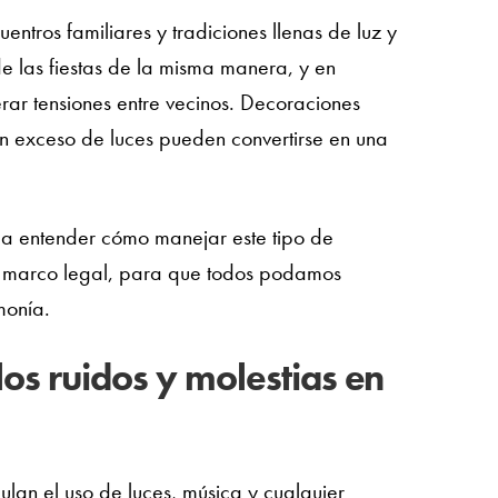
ntros familiares y tradiciones llenas de luz y
de las fiestas de la misma manera, y en
ar tensiones entre vecinos. Decoraciones
n exceso de luces pueden convertirse en una
 a entender cómo manejar este tipo de
el marco legal, para que todos podamos
monía.
los ruidos y molestias en
ulan el uso de luces, música y cualquier