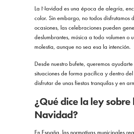
La Navidad es una época de alegría, encue
color. Sin embargo, no todos disfrutamos 
ocasiones, las celebraciones pueden gener
deslumbrantes, música a todo volumen o u
molestia, aunque no sea esa la intención.
Desde nuestro bufete, queremos ayudarte
situaciones de forma pacífica y dentro d
disfrutar de unas fiestas tranquilas y en ar
¿Qué dice la ley sobre 
Navidad?
En España, las normativas municipales reg