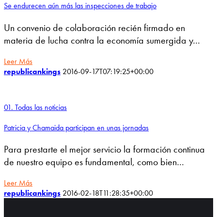
Se endurecen aún más las inspecciones de trabajo
Un convenio de colaboración recién firmado en
materia de lucha contra la economía sumergida y…
Leer Más
republicankings
2016-09-17T07:19:25+00:00
01. Todas las noticias
Patricia y Chamaida participan en unas jornadas
Para prestarte el mejor servicio la formación continua
de nuestro equipo es fundamental, como bien…
Leer Más
republicankings
2016-02-18T11:28:35+00:00