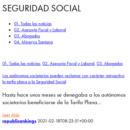
SEGURIDAD SOCIAL
01. Todas las noticias
02. Asesoría Fiscal y Laboral
03. Abogados
04. Minerva Santana
01. Todas las noticias
,
02. Asesoría Fiscal y Laboral
,
03. Abogados
Los autónomos societarios pueden reclamar con carácter retroactivo
la tarifa plana a la Seguridad Social
Hasta hace unos meses se denegaba a los autónomos
societarios beneficiarse de la Tarifa Plana…
Leer Más
republicankings
2021-02-18T08:23:51+00:00