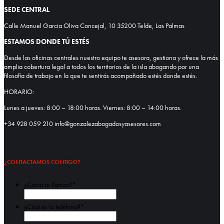
SEDE CENTRAL
Calle Manuel Garcia Oliva Concejal, 10 35200 Telde, Las Palmas
ESTAMOS DONDE TÚ ESTÉS
Desde las oficinas centrales nuestro equipo te asesora, gestiona y ofrece la más
amplia cobertura legal a todos los territorios de la isla abogando por una
filosofía de trabajo en la que te sentirás acompañado estés donde estés.
HORARIO:
Lunes a jueves: 8:00 – 18:00 horas. Viernes: 8:00 – 14:00 horas.
+34 928 059 210 info@gonzalezabogadosyasesores.com
¿CONTACTAMOS CONTIGO?
¿Cómo te llamas?
*
Nombre
¿Cúal es tu teléfono?
*