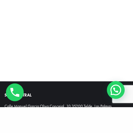
SEDE CENTRAL
Calle Manuel Garcia Oliva Concejal, 10 35200 Telde, Las Palmas
ESTAMOS DONDE TÚ ESTÉS
Desde las oficinas centrales nuestro equipo te asesora, gestiona y ofrece la