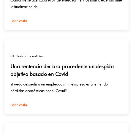
Conforme se acercaba el 31 de enero los nervios iban creciendo ante
la finalización de…
Leer Más
01. Todas las noticias
Una sentencia declara procedente un despido
objetivo basado en Covid
¿Puedo despedir a un empleado si mi empresa está teniendo
pérdidas económicas por el Covid?…
Leer Más